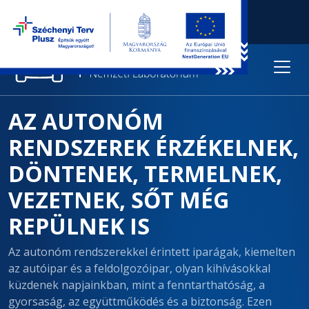
AZ AUTONÓM
RENDSZEREK ÉRZÉKELNEK,
DÖNTENEK, TERMELNEK,
VEZETNEK, SŐT MÉG
REPÜLNEK IS
Az autonóm rendszerekkel érintett iparágak, kiemelten
az autóipar és a feldolgozóipar, olyan kihívásokkal
küzdenek napjainkban, mint a fenntarthatóság, a
gyorsaság, az együttműködés és a biztonság. Ezen