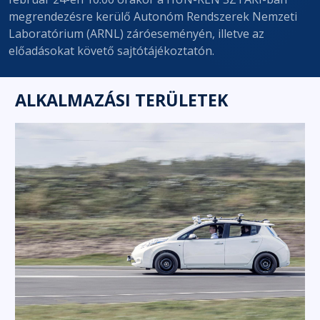
megrendezésre kerülő Autonóm Rendszerek Nemzeti
Laboratórium (ARNL) záróeseményén, illetve az
előadásokat követő sajtótájékoztatón.
ALKALMAZÁSI TERÜLETEK