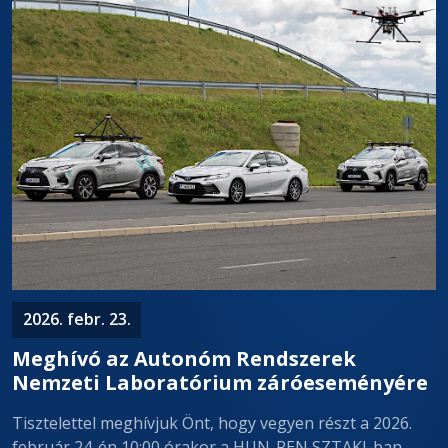
2026. febr. 23.
Meghívó az Autonóm Rendszerek
Nemzeti Laboratórium záróeseményére
Tisztelettel meghívjuk Önt, hogy vegyen részt a 2026.
február 24-én 10:00 órakor a HUN-REN SZTAKI-ban