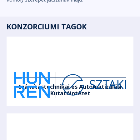
KONZORCIUMI TAGOK
Számítástechnikai és Automatizálási
Kutatóintézet