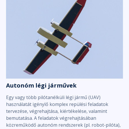
Autonóm légi járművek
Egy vagy több pilótanélküli légi jármű (UAV)
használatát igénylő komplex repülési feladatok
tervezése, végrehajtása, kiértékelése, valamint
bemutatása. A feladatok végrehajtásában
közreműködő autonóm rendszerek (pl. robot-pilóta),