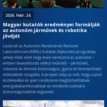
2026. febr. 24.
Magyar kutatók eredményei formálják
az autonóm járművek és robotika
jövőjét
Lezárult az Autonóm Rendszerek Nemzeti
Laboratórium (ARNL) kutatás-fejlesztési programja,
amely több mint négy éven keresztül az autonóm –
emberi beavatkozás nélkül működő – járművek,
robotok és drónok biztonságos, gyors és fenntartható
működését vizsgálta. A projekt célja az volt, hogy a jövő
közlekedési és ipari rendszerei megbízhatóbbak,
energiatakarékosabbak és mindenki számára
biztonságosabbak legyenek.