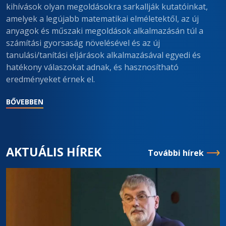
kihívások olyan megoldásokra sarkallják kutatóinkat,
amelyek a legújabb matematikai elméletektől, az új
anyagok és műszaki megoldások alkalmazásán túl a
számítási gyorsaság növelésével és az új
tanulási/tanítási eljárások alkalmazásával egyedi és
hatékony válaszokat adnak, és hasznosítható
eredményeket érnek el.
BŐVEBBEN
AKTUÁLIS HÍREK
További hírek