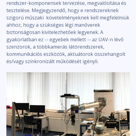
rendszer-komponensek tervezése, megvalósítása és
tesztelése. Megjegyzendő, hogy e rendszereknek
szigorú műszaki követelményeknek kell megfelelniük
ahhoz, hogy a szükséges légi manőverek
biztonságosan kivitelezhetőek legyenek. A
gyakorlatban ez -- egyebek mellett -- az UAV-n lévő
szenzorok, a többkamerás látórendszerek,
kommunikációs eszközök, aktuátorok összehangolt
és/vagy szinkronizált működését igényli.