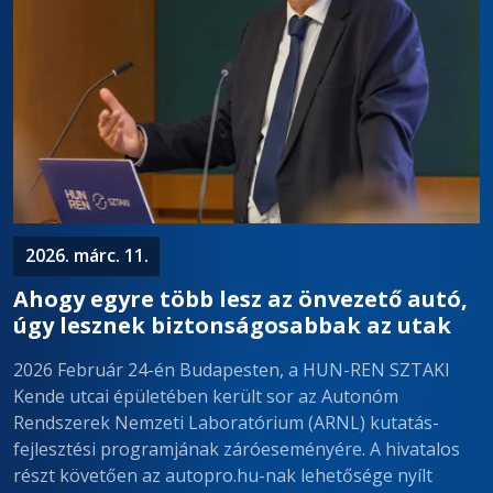
2026. márc. 11.
Ahogy egyre több lesz az önvezető autó,
úgy lesznek biztonságosabbak az utak
2026 Február 24-én Budapesten, a HUN-REN SZTAKI
Kende utcai épületében került sor az Autonóm
Rendszerek Nemzeti Laboratórium (ARNL) kutatás-
fejlesztési programjának záróeseményére. A hivatalos
részt követően az autopro.hu-nak lehetősége nyílt