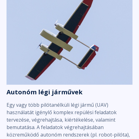
Autonóm légi járművek
Egy vagy több pilótanélküli légi jármű (UAV)
használatát igénylő komplex repülési feladatok
tervezése, végrehajtása, kiértékelése, valamint
bemutatása. A feladatok végrehajtásában
közreműködő autonóm rendszerek (pl. robot-pilóta),