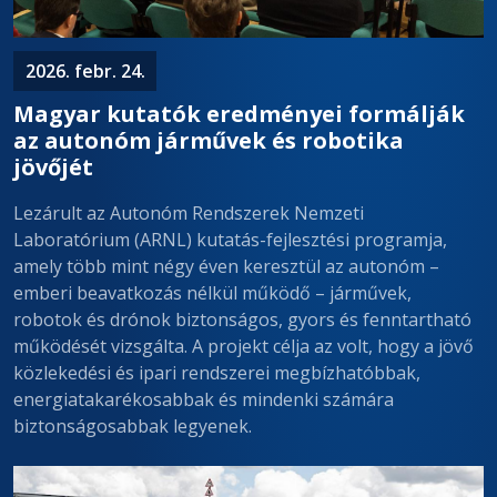
2026. febr. 24.
Magyar kutatók eredményei formálják
az autonóm járművek és robotika
jövőjét
Lezárult az Autonóm Rendszerek Nemzeti
Laboratórium (ARNL) kutatás-fejlesztési programja,
amely több mint négy éven keresztül az autonóm –
emberi beavatkozás nélkül működő – járművek,
robotok és drónok biztonságos, gyors és fenntartható
működését vizsgálta. A projekt célja az volt, hogy a jövő
közlekedési és ipari rendszerei megbízhatóbbak,
energiatakarékosabbak és mindenki számára
biztonságosabbak legyenek.