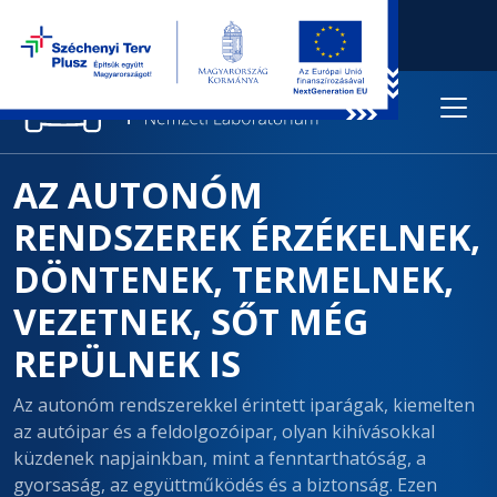
AZ AUTONÓM
RENDSZEREK ÉRZÉKELNEK,
DÖNTENEK, TERMELNEK,
VEZETNEK, SŐT MÉG
REPÜLNEK IS
Az autonóm rendszerekkel érintett iparágak, kiemelten
az autóipar és a feldolgozóipar, olyan kihívásokkal
küzdenek napjainkban, mint a fenntarthatóság, a
gyorsaság, az együttműködés és a biztonság. Ezen