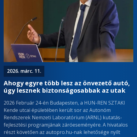
2026. márc. 11.
Ahogy egyre több lesz az önvezető autó,
úgy lesznek biztonságosabbak az utak
2026 Február 24-én Budapesten, a HUN-REN SZTAKI
Kende utcai épületében került sor az Autonóm
Rendszerek Nemzeti Laboratórium (ARNL) kutatás-
fejlesztési programjának záróeseményére. A hivatalos
részt követően az autopro.hu-nak lehetősége nyílt