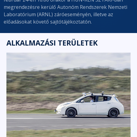
megrendezésre kerülő Autonóm Rendszerek Nemzeti
Laboratórium (ARNL) záróeseményén, illetve az
előadásokat követő sajtótájékoztatón.
ALKALMAZÁSI TERÜLETEK