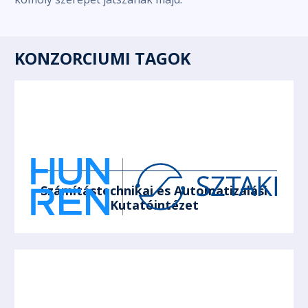
KONZORCIUMI TAGOK
Számítástechnikai és Automatizálási
Kutatóintézet