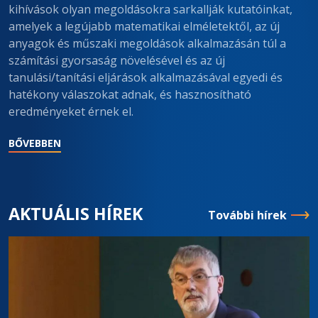
kihívások olyan megoldásokra sarkallják kutatóinkat,
amelyek a legújabb matematikai elméletektől, az új
anyagok és műszaki megoldások alkalmazásán túl a
számítási gyorsaság növelésével és az új
tanulási/tanítási eljárások alkalmazásával egyedi és
hatékony válaszokat adnak, és hasznosítható
eredményeket érnek el.
BŐVEBBEN
AKTUÁLIS HÍREK
További hírek