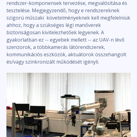
rendszer-komponensek tervezése, megvalósítása és
tesztelése. Megjegyzendő, hogy e rendszereknek
szigorú műszaki követelményeknek kell megfelelniük
ahhoz, hogy a szükséges légi manőverek
biztonságosan kivitelezhetőek legyenek. A
gyakorlatban ez -- egyebek mellett -- az UAV-n lévő
szenzorok, a többkamerás látórendszerek,
kommunikációs eszközök, aktuátorok összehangolt
és/vagy szinkronizált működését igényli.