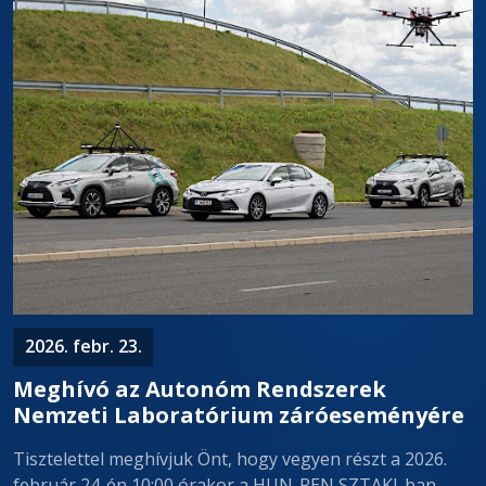
2026. febr. 23.
Meghívó az Autonóm Rendszerek
Nemzeti Laboratórium záróeseményére
Tisztelettel meghívjuk Önt, hogy vegyen részt a 2026.
február 24-én 10:00 órakor a HUN-REN SZTAKI-ban