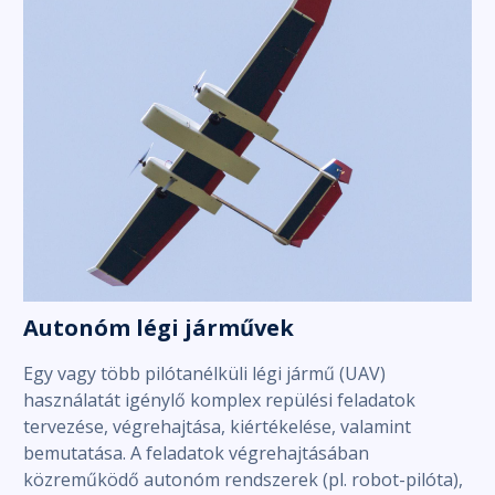
Autonóm légi járművek
Egy vagy több pilótanélküli légi jármű (UAV)
használatát igénylő komplex repülési feladatok
tervezése, végrehajtása, kiértékelése, valamint
bemutatása. A feladatok végrehajtásában
közreműködő autonóm rendszerek (pl. robot-pilóta),