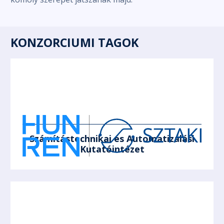
KONZORCIUMI TAGOK
Számítástechnikai és Automatizálási
Kutatóintézet