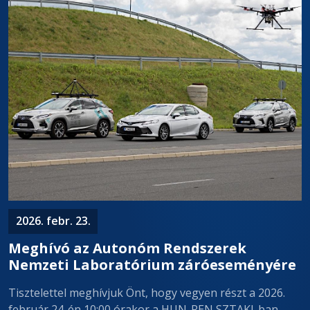
2026. febr. 23.
Meghívó az Autonóm Rendszerek
Nemzeti Laboratórium záróeseményére
Tisztelettel meghívjuk Önt, hogy vegyen részt a 2026.
február 24-én 10:00 órakor a HUN-REN SZTAKI-ban