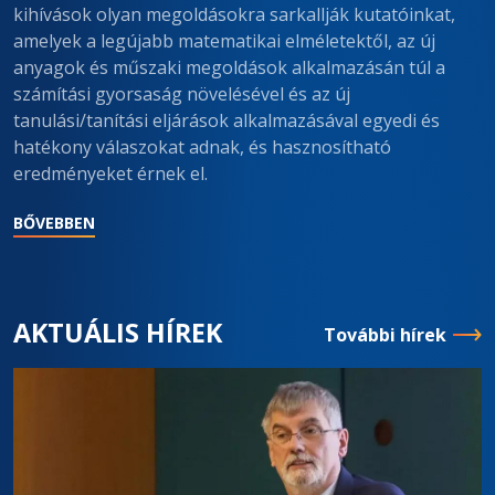
kihívások olyan megoldásokra sarkallják kutatóinkat,
amelyek a legújabb matematikai elméletektől, az új
anyagok és műszaki megoldások alkalmazásán túl a
számítási gyorsaság növelésével és az új
tanulási/tanítási eljárások alkalmazásával egyedi és
hatékony válaszokat adnak, és hasznosítható
eredményeket érnek el.
BŐVEBBEN
AKTUÁLIS HÍREK
További hírek