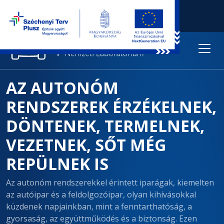
AZ AUTONÓM
RENDSZEREK ÉRZÉKELNEK,
DÖNTENEK, TERMELNEK,
VEZETNEK, SŐT MÉG
REPÜLNEK IS
Az autonóm rendszerekkel érintett iparágak, kiemelten
az autóipar és a feldolgozóipar, olyan kihívásokkal
küzdenek napjainkban, mint a fenntarthatóság, a
gyorsaság, az együttműködés és a biztonság. Ezen