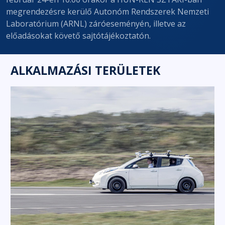
megrendezésre kerülő Autonóm Rendszerek Nemzeti
Laboratórium (ARNL) záróeseményén, illetve az
előadásokat követő sajtótájékoztatón.
ALKALMAZÁSI TERÜLETEK