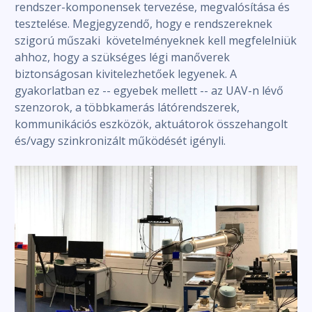
rendszer-komponensek tervezése, megvalósítása és
tesztelése. Megjegyzendő, hogy e rendszereknek
szigorú műszaki követelményeknek kell megfelelniük
ahhoz, hogy a szükséges légi manőverek
biztonságosan kivitelezhetőek legyenek. A
gyakorlatban ez -- egyebek mellett -- az UAV-n lévő
szenzorok, a többkamerás látórendszerek,
kommunikációs eszközök, aktuátorok összehangolt
és/vagy szinkronizált működését igényli.