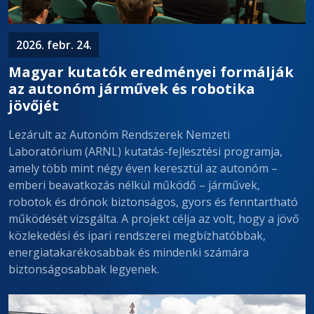
2026. febr. 24.
Magyar kutatók eredményei formálják
az autonóm járművek és robotika
jövőjét
Lezárult az Autonóm Rendszerek Nemzeti
Laboratórium (ARNL) kutatás-fejlesztési programja,
amely több mint négy éven keresztül az autonóm –
emberi beavatkozás nélkül működő – járművek,
robotok és drónok biztonságos, gyors és fenntartható
működését vizsgálta. A projekt célja az volt, hogy a jövő
közlekedési és ipari rendszerei megbízhatóbbak,
energiatakarékosabbak és mindenki számára
biztonságosabbak legyenek.