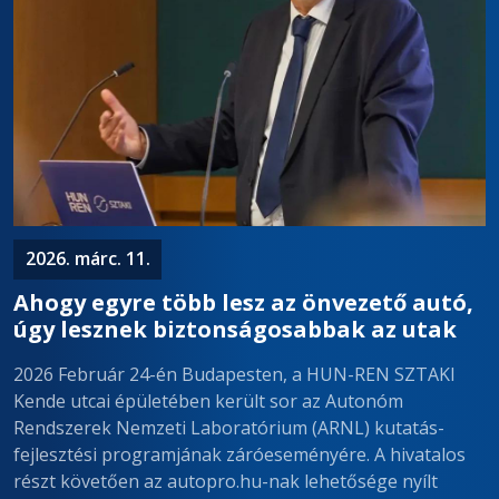
2026. márc. 11.
Ahogy egyre több lesz az önvezető autó,
úgy lesznek biztonságosabbak az utak
2026 Február 24-én Budapesten, a HUN-REN SZTAKI
Kende utcai épületében került sor az Autonóm
Rendszerek Nemzeti Laboratórium (ARNL) kutatás-
fejlesztési programjának záróeseményére. A hivatalos
részt követően az autopro.hu-nak lehetősége nyílt