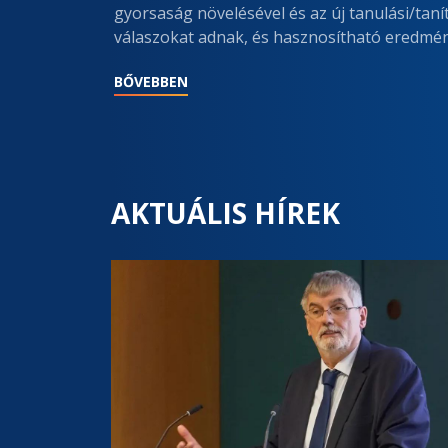
gyorsaság növelésével és az új tanulási/taní
válaszokat adnak, és hasznosítható eredmén
BŐVEBBEN
AKTUÁLIS HÍREK