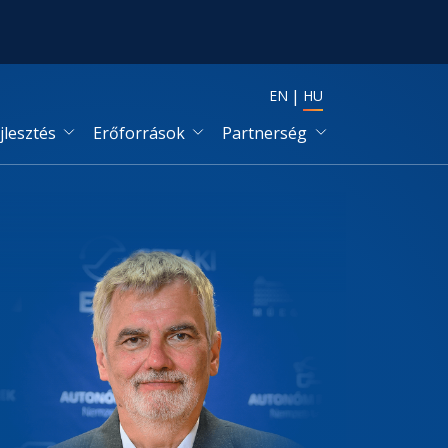
EN
HU
jlesztés
Erőforrások
Partnerség