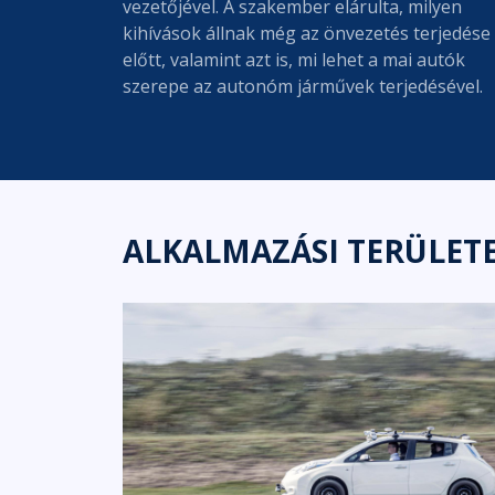
vezetőjével. A szakember elárulta, milyen
kihívások állnak még az önvezetés terjedése
előtt, valamint azt is, mi lehet a mai autók
szerepe az autonóm járművek terjedésével.
ALKALMAZÁSI TERÜLET