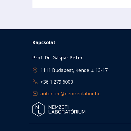
Kapcsolat
Prof. Dr. Gáspár Péter
1111 Budapest, Kende u. 13-17.
+36 1 279 6000
autonom@nemzetilabor.hu