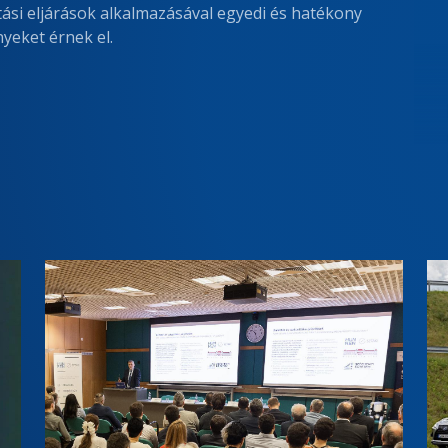
tási eljárások alkalmazásával egyedi és hatékony
yeket érnek el.