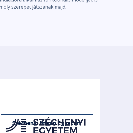
moly szerepet játszanak majd.
Széchenyi István Egyetem