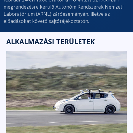
megrendezésre kerülő Autonóm Rendszerek Nemzeti
Laboratórium (ARNL) záróeseményén, illetve az
előadásokat követő sajtótájékoztatón.
ALKALMAZÁSI TERÜLETEK