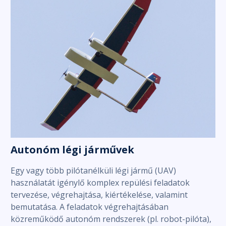
Autonóm légi járművek
Egy vagy több pilótanélküli légi jármű (UAV)
használatát igénylő komplex repülési feladatok
tervezése, végrehajtása, kiértékelése, valamint
bemutatása. A feladatok végrehajtásában
közreműködő autonóm rendszerek (pl. robot-pilóta),