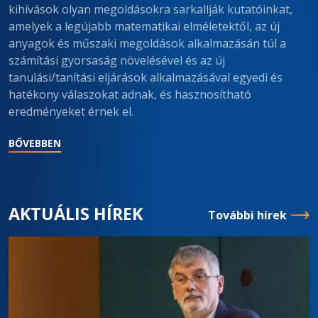
kihívások olyan megoldásokra sarkallják kutatóinkat,
amelyek a legújabb matematikai elméletektől, az új
anyagok és műszaki megoldások alkalmazásán túl a
számítási gyorsaság növelésével és az új
tanulási/tanítási eljárások alkalmazásával egyedi és
hatékony válaszokat adnak, és hasznosítható
eredményeket érnek el.
BŐVEBBEN
AKTUÁLIS HÍREK
További hírek