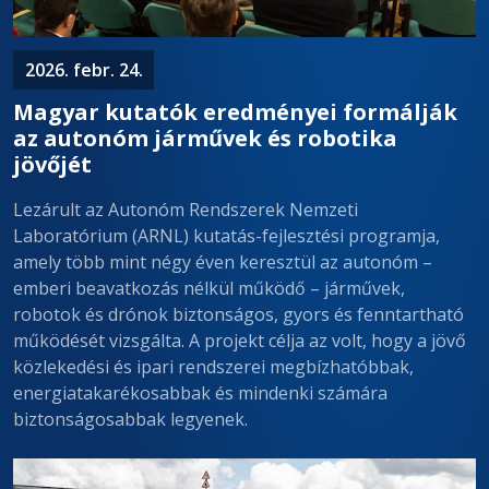
2026. febr. 24.
Magyar kutatók eredményei formálják
az autonóm járművek és robotika
jövőjét
Lezárult az Autonóm Rendszerek Nemzeti
Laboratórium (ARNL) kutatás-fejlesztési programja,
amely több mint négy éven keresztül az autonóm –
emberi beavatkozás nélkül működő – járművek,
robotok és drónok biztonságos, gyors és fenntartható
működését vizsgálta. A projekt célja az volt, hogy a jövő
közlekedési és ipari rendszerei megbízhatóbbak,
energiatakarékosabbak és mindenki számára
biztonságosabbak legyenek.