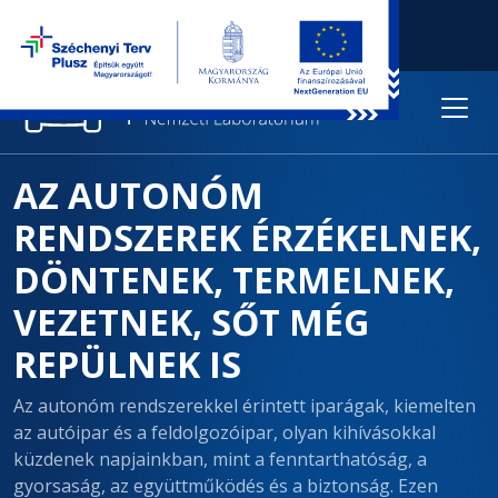
AZ AUTONÓM
RENDSZEREK ÉRZÉKELNEK,
DÖNTENEK, TERMELNEK,
VEZETNEK, SŐT MÉG
REPÜLNEK IS
Az autonóm rendszerekkel érintett iparágak, kiemelten
az autóipar és a feldolgozóipar, olyan kihívásokkal
küzdenek napjainkban, mint a fenntarthatóság, a
gyorsaság, az együttműködés és a biztonság. Ezen