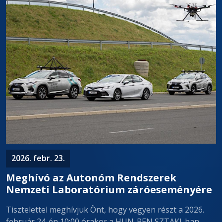
2026. febr. 23.
Meghívó az Autonóm Rendszerek
Nemzeti Laboratórium záróeseményére
Tisztelettel meghívjuk Önt, hogy vegyen részt a 2026.
február 24-én 10:00 órakor a HUN-REN SZTAKI-ban