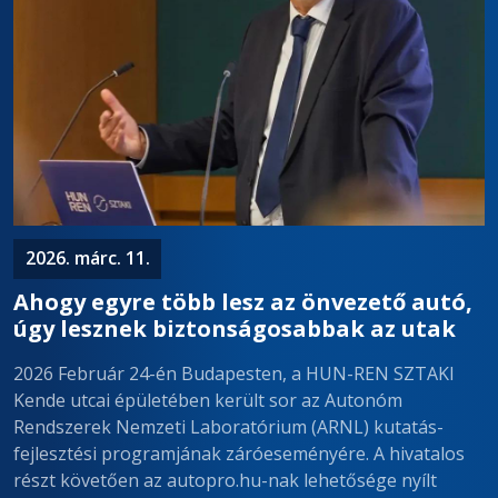
2026. márc. 11.
Ahogy egyre több lesz az önvezető autó,
úgy lesznek biztonságosabbak az utak
2026 Február 24-én Budapesten, a HUN-REN SZTAKI
Kende utcai épületében került sor az Autonóm
Rendszerek Nemzeti Laboratórium (ARNL) kutatás-
fejlesztési programjának záróeseményére. A hivatalos
részt követően az autopro.hu-nak lehetősége nyílt