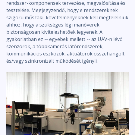
rendszer-komponensek tervezése, megvalósítása és
tesztelése. Megjegyzendő, hogy e rendszereknek
szigorú műszaki követelményeknek kell megfelelniük
ahhoz, hogy a szükséges légi manőverek
biztonságosan kivitelezhetőek legyenek. A
gyakorlatban ez -- egyebek mellett -- az UAV-n lévő
szenzorok, a többkamerás látórendszerek,
kommunikációs eszközök, aktuátorok összehangolt
és/vagy szinkronizált működését igényli.