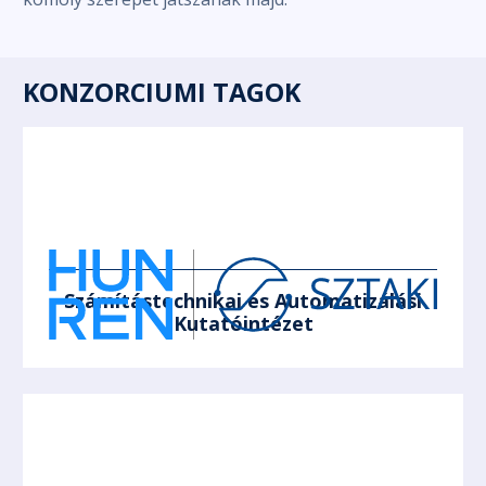
KONZORCIUMI TAGOK
Számítástechnikai és Automatizálási
Kutatóintézet