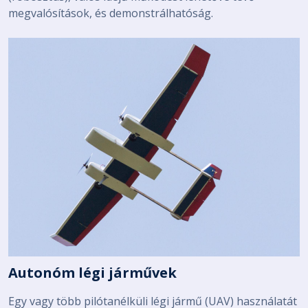
megvalósítások, és demonstrálhatóság.
Autonóm légi járművek
Egy vagy több pilótanélküli légi jármű (UAV) használatát