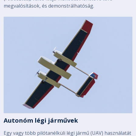
megvalósítások, és demonstrálhatóság.
Autonóm légi járművek
Egy vagy több pilótanélküli légi jármű (UAV) használatát