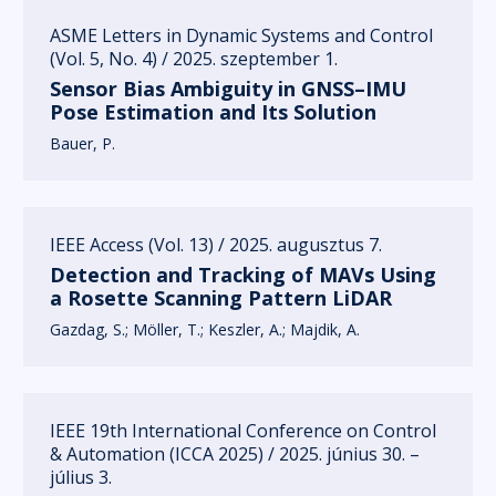
ASME Letters in Dynamic Systems and Control
(Vol. 5, No. 4) / 2025. szeptember 1.
Sensor Bias Ambiguity in GNSS–IMU
Pose Estimation and Its Solution
Bauer, P.
IEEE Access (Vol. 13) / 2025. augusztus 7.
Detection and Tracking of MAVs Using
a Rosette Scanning Pattern LiDAR
Gazdag, S.
Möller, T.
Keszler, A.
Majdik, A.
IEEE 19th International Conference on Control
& Automation (ICCA 2025) / 2025. június 30. –
július 3.