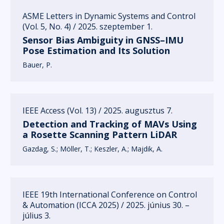
ASME Letters in Dynamic Systems and Control
(Vol. 5, No. 4) / 2025. szeptember 1.
Sensor Bias Ambiguity in GNSS–IMU
Pose Estimation and Its Solution
Bauer, P.
IEEE Access (Vol. 13) / 2025. augusztus 7.
Detection and Tracking of MAVs Using
a Rosette Scanning Pattern LiDAR
Gazdag, S.
Möller, T.
Keszler, A.
Majdik, A.
IEEE 19th International Conference on Control
& Automation (ICCA 2025) / 2025. június 30. –
július 3.