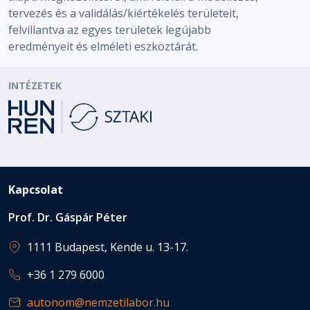
tervezés és a validálás/kiértékelés területeit,
felvillantva az egyes területek legújabb
eredményeit és elméleti eszköztárát.
INTÉZETEK
Kapcsolat
Prof. Dr. Gáspár Péter
1111 Budapest, Kende u. 13-17.
+36 1 279 6000
autonom@nemzetilabor.hu