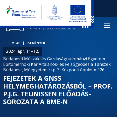
CÍMLAP
ESEMÉNYEK
2024. ápr. 11–12.
Budapesti Műszaki és Gazdaságtudományi Egyetem
Építőmérnöki Kar Általános- és Felsőgeodézia Tanszék
Budapest, Műegyetem rkp. 3. Központi épület mf.26
FEJEZETEK A GNSS
HELYMEGHATÁROZÁSBÓL – PROF.
P.J.G. TEUNISSEN ELŐADÁS-
SOROZATA A BME-N