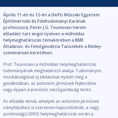
Április 11-én és 12-én a Delfti Műszaki Egyetem
Építőmérnöki és Földtudományi Karának
professzora, Peter J.G. Teunissen három
előadást tart angol nyelven a műholdas
helymeghatározás témakörében a BME
Általános- és Felsőgeodézia Tanszékén a Rédey-
szeminárium keretében.
Prof. Teunissen a műholdas helymeghatározás
tudományának meghatározó alakja. Tudományos
munkásságával új távlatokat nyitott meg a
geodéziában, az autonóm járművek fejlesztése
vagy éppen a precíziós mezőgazdaság terén.
Az előadás témái, amelyek az autonóm járművek
irányításához is szervesen kapcsolódnak, a nagy
pontosságú GNSS helymeghatározás során a