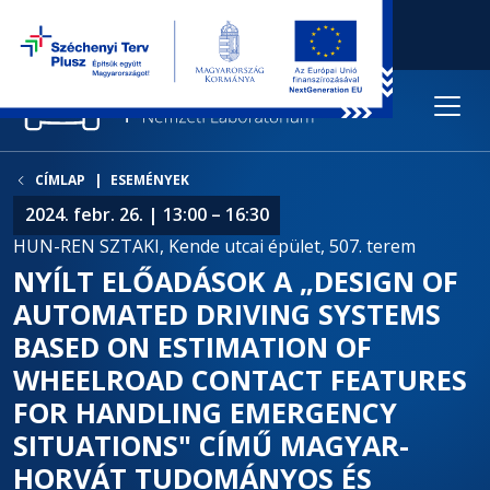
CÍMLAP
ESEMÉNYEK
2024. febr. 26. | 13:00 – 16:30
HUN-REN SZTAKI, Kende utcai épület, 507. terem
NYÍLT ELŐADÁSOK A „DESIGN OF
AUTOMATED DRIVING SYSTEMS
BASED ON ESTIMATION OF
WHEELROAD CONTACT FEATURES
FOR HANDLING EMERGENCY
SITUATIONS" CÍMŰ MAGYAR-
HORVÁT TUDOMÁNYOS ÉS