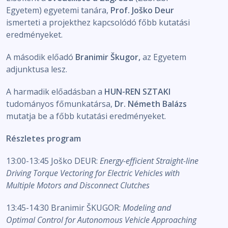
Egyetem) egyetemi tanára,
Prof. Joško Deur
ismerteti a projekthez kapcsolódó főbb kutatási
eredményeket.
A második előadó
Branimir Škugor,
az Egyetem
adjunktusa lesz.
A harmadik előadásban a
HUN-REN
SZTAKI
tudományos főmunkatársa,
Dr. Németh Balázs
mutatja be a főbb kutatási eredményeket.
Részletes program
13:00-13:45 Joško DEUR:
Energy-efficient Straight-line
Driving Torque Vectoring for Electric Vehicles with
Multiple Motors and Disconnect Clutches
13:45-14:30 Branimir ŠKUGOR:
Modeling and
Optimal Control for Autonomous Vehicle Approaching