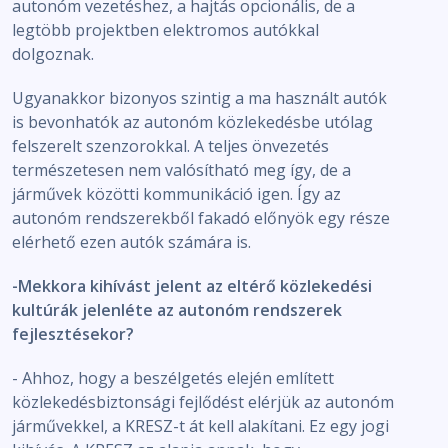
autonóm vezetéshez, a hajtás opcionális, de a
legtöbb projektben elektromos autókkal
dolgoznak.
Ugyanakkor bizonyos szintig a ma használt autók
is bevonhatók az autonóm közlekedésbe utólag
felszerelt szenzorokkal. A teljes önvezetés
természetesen nem valósítható meg így, de a
járművek közötti kommunikáció igen. Így az
autonóm rendszerekből fakadó előnyök egy része
elérhető ezen autók számára is.
-Mekkora kihívást jelent az eltérő közlekedési
kultúrák jelenléte az autonóm rendszerek
fejlesztésekor?
- Ahhoz, hogy a beszélgetés elején említett
közlekedésbiztonsági fejlődést elérjük az autonóm
járművekkel, a KRESZ-t át kell alakítani. Ez egy jogi