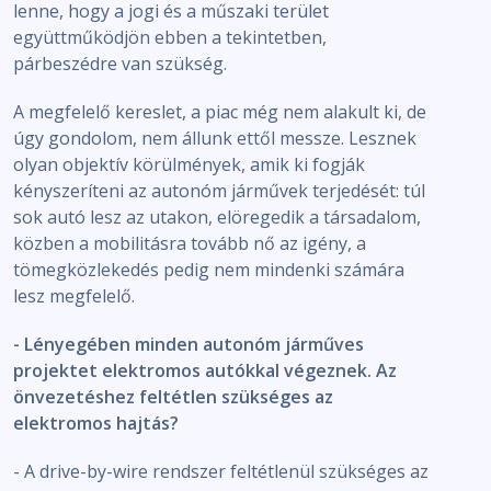
lenne, hogy a jogi és a műszaki terület
együttműködjön ebben a tekintetben,
párbeszédre van szükség.
A megfelelő kereslet, a piac még nem alakult ki, de
úgy gondolom, nem állunk ettől messze. Lesznek
olyan objektív körülmények, amik ki fogják
kényszeríteni az autonóm járművek terjedését: túl
sok autó lesz az utakon, elöregedik a társadalom,
közben a mobilitásra tovább nő az igény, a
tömegközlekedés pedig nem mindenki számára
lesz megfelelő.
- Lényegében minden autonóm járműves
projektet elektromos autókkal végeznek. Az
önvezetéshez feltétlen szükséges az
elektromos hajtás?
- A drive-by-wire rendszer feltétlenül szükséges az