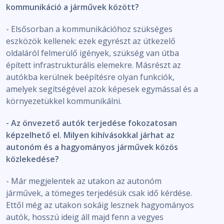
kommunikáció a járművek között?
- Elsősorban a kommunikációhoz szükséges
eszközök kellenek: ezek egyrészt az útkezelő
oldaláról felmerülő igények, szükség van útba
épített infrastrukturális elemekre. Másrészt az
autókba kerülnek beépítésre olyan funkciók,
amelyek segítségével azok képesek egymással és a
környezetükkel kommunikálni.
- Az önvezető autók terjedése fokozatosan
képzelhető el. Milyen kihívásokkal járhat az
autonóm és a hagyományos járművek közös
közlekedése?
- Már megjelentek az utakon az autonóm
járművek, a tömeges terjedésük csak idő kérdése.
Ettől még az utakon sokáig lesznek hagyományos
autók, hosszú ideig áll majd fenn a vegyes