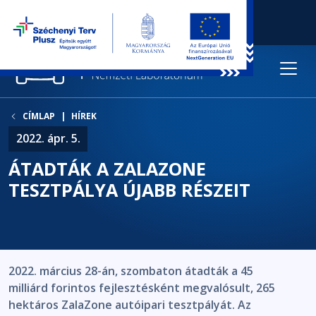
CÍMLAP
HÍREK
2022. ápr. 5.
ÁTADTÁK A ZALAZONE
TESZTPÁLYA ÚJABB RÉSZEIT
2022. március 28-án, szombaton átadták a 45
milliárd forintos fejlesztésként megvalósult, 265
hektáros ZalaZone autóipari tesztpályát. Az