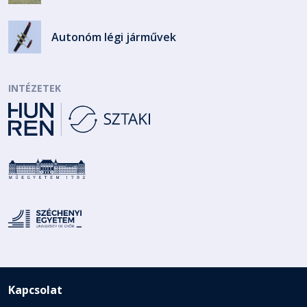
Autonóm légi járművek
INTÉZETEK
Kapcsolat