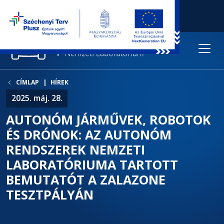
CÍMLAP
HÍREK
2025. máj. 28.
AUTONÓM JÁRMŰVEK, ROBOTOK
ÉS DRÓNOK: AZ AUTONÓM
RENDSZEREK NEMZETI
LABORATÓRIUMA TARTOTT
BEMUTATÓT A ZALAZONE
TESZTPÁLYÁN