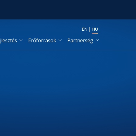
EN
HU
jlesztés
Erőforrások
Partnerség