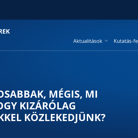
Aktualitások
Kutatás-fe
SABBAK, MÉGIS, MI
OGY KIZÁRÓLAG
KKEL KÖZLEKEDJÜNK?