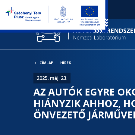
CÍMLAP
HÍREK
2025. máj. 23.
AZ AUTÓK EGYRE OKO
HIÁNYZIK AHHOZ, H
ÖNVEZETŐ JÁRMŰVE