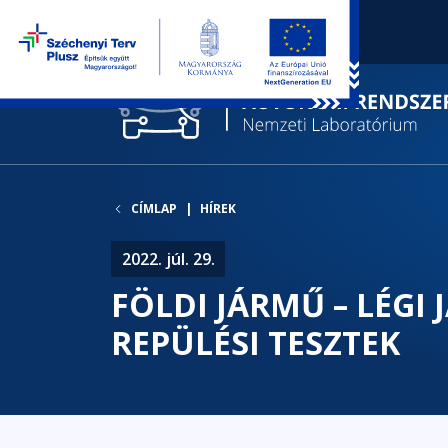
CÍMLAP
HÍREK
2022. júl. 29.
FÖLDI JÁRMŰ – LÉGI
REPÜLÉSI TESZTEK