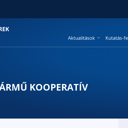
Aktualitások
Kutatás-fe
 JÁRMŰ KOOPERATÍV