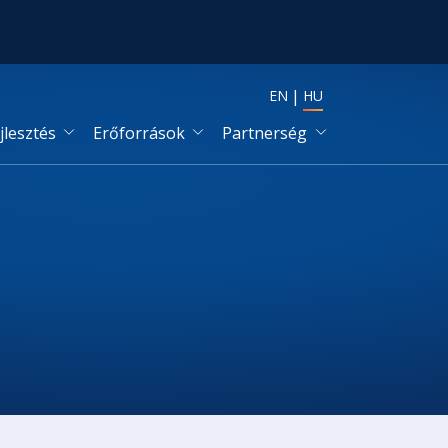
EN
HU
jlesztés
Erőforrások
Partnerség