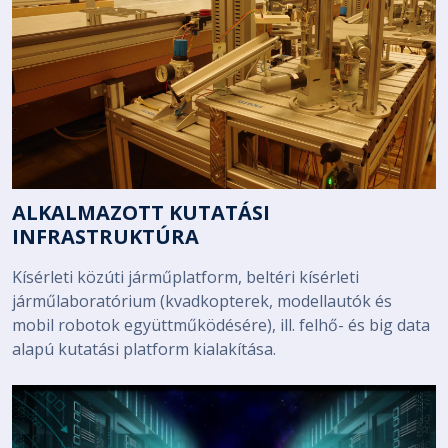
ALKALMAZOTT KUTATÁSI
INFRASTRUKTÚRA
Kísérleti közúti járműplatform, beltéri kísérleti
járműlaboratórium (kvadkopterek, modellautók és
mobil robotok együttműködésére), ill. felhő- és big data
alapú kutatási platform kialakítása.