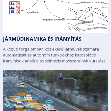
JÁRMŰDINAMIKA ÉS IRÁNYÍTÁS
A közúti forgalomban közlekedő járművek számára
automatizált és autonóm funkciókhoz kapcsolódó
irányítások analízis és szintézis módszereinek kutatása.