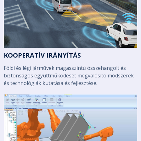
KOOPERATÍV IRÁNYÍTÁS
Földi és légi járművek magasszintű összehangolt és
biztonságos együttműködését megvalósító módszerek
és technológiák kutatása és fejlesztése.