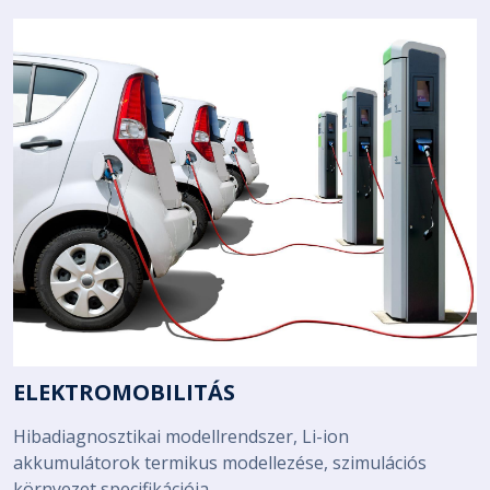
ELEKTROMOBILITÁS
Hibadiagnosztikai modellrendszer, Li-ion
akkumulátorok termikus modellezése, szimulációs
környezet specifikációja.