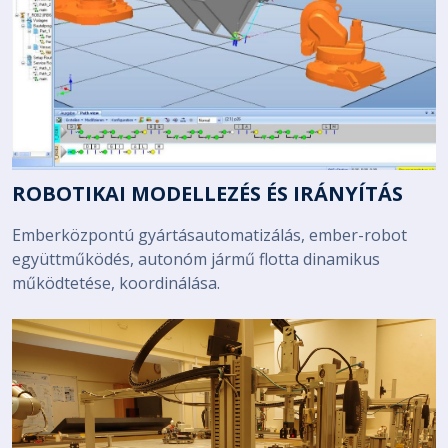
ROBOTIKAI MODELLEZÉS ÉS IRÁNYÍTÁS
Emberközpontú gyártásautomatizálás, ember-robot
együttműködés, autonóm jármű flotta dinamikus
működtetése, koordinálása.