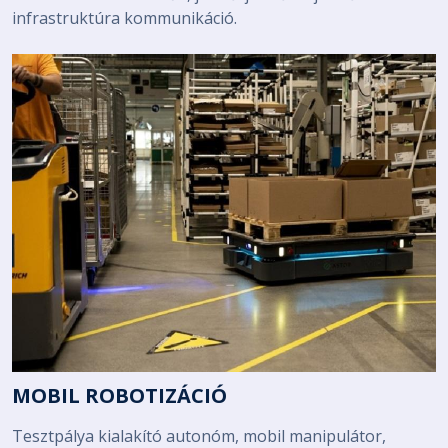
infrastruktúra kommunikáció.
MOBIL ROBOTIZÁCIÓ
Tesztpálya kialakító autonóm, mobil manipulátor,