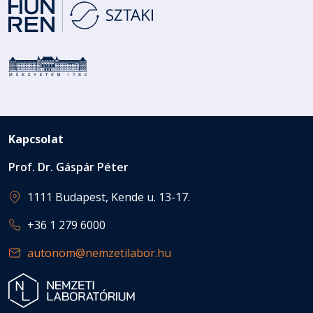
Kapcsolat
Prof. Dr. Gáspár Péter
1111 Budapest, Kende u. 13-17.
+36 1 279 6000
autonom@nemzetilabor.hu