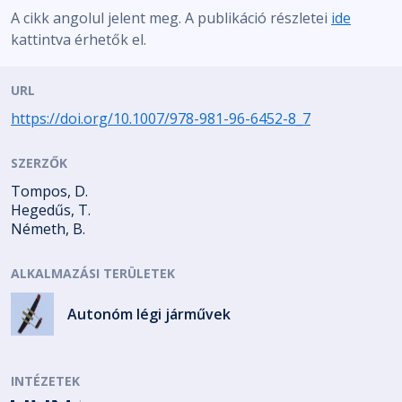
A cikk angolul jelent meg. A publikáció részletei
ide
kattintva érhetők el.
URL
https://doi.org/10.1007/978-981-96-6452-8_7
SZERZŐK
Tompos, D.
Hegedűs, T.
Németh, B.
ALKALMAZÁSI TERÜLETEK
Autonóm légi járművek
INTÉZETEK