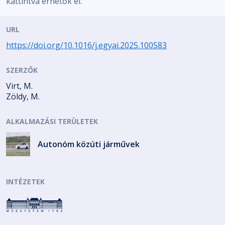
kattintva érhetők el.
URL
https://doi.org/10.1016/j.egyai.2025.100583
SZERZŐK
Virt, M.
Zöldy, M.
ALKALMAZÁSI TERÜLETEK
Autonóm közúti járművek
INTÉZETEK