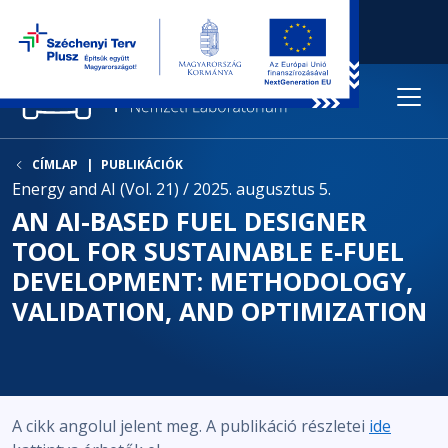
CÍMLAP
PUBLIKÁCIÓK
Energy and AI (Vol. 21) / 2025. augusztus 5.
AN AI-BASED FUEL DESIGNER
TOOL FOR SUSTAINABLE E-FUEL
DEVELOPMENT: METHODOLOGY,
VALIDATION, AND OPTIMIZATION
A cikk angolul jelent meg. A publikáció részletei
ide