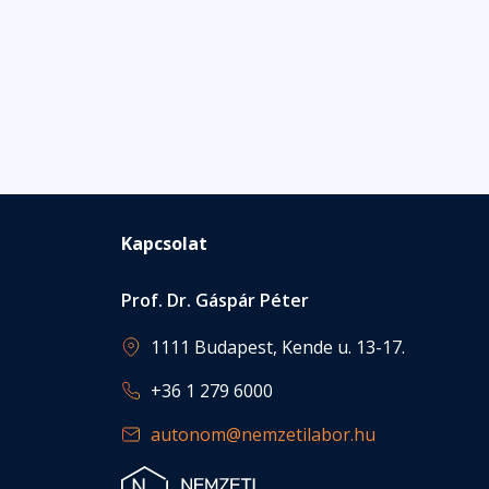
Kapcsolat
Prof. Dr. Gáspár Péter
1111 Budapest, Kende u. 13-17.
+36 1 279 6000
autonom@nemzetilabor.hu