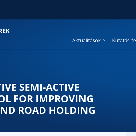
Aktualitások
Kutatás-fe
VE SEMI-ACTIVE
OL FOR IMPROVING
AND ROAD HOLDING