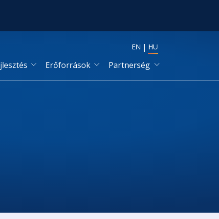
EN
HU
jlesztés
Erőforrások
Partnerség