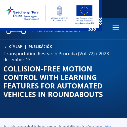
CÍMLAP
PUBLIKÁCIÓK
Transportation Research Procedia (Vol. 72) / 2023.
december 13.
COLLISION-FREE MOTION
CONTROL WITH LEARNING
FEATURES FOR AUTOMATED
VEHICLES IN ROUNDABOUTS
A cikk angolul jelent meg. A publikáció részletei
ide