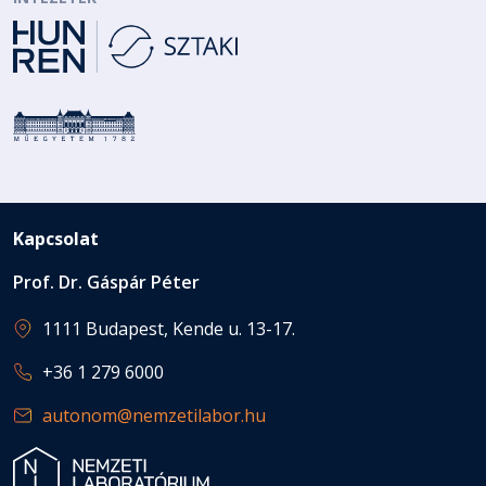
Kapcsolat
Prof. Dr. Gáspár Péter
1111 Budapest, Kende u. 13-17.
+36 1 279 6000
autonom@nemzetilabor.hu