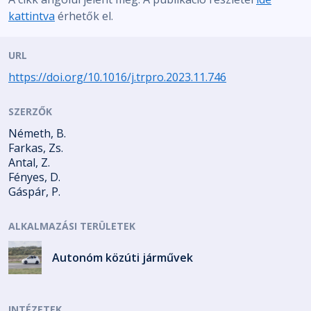
kattintva
érhetők el.
URL
https://doi.org/10.1016/j.trpro.2023.11.746
SZERZŐK
Németh, B.
Farkas, Zs.
Antal, Z.
Fényes, D.
Gáspár, P.
ALKALMAZÁSI TERÜLETEK
Autonóm közúti járművek
INTÉZETEK