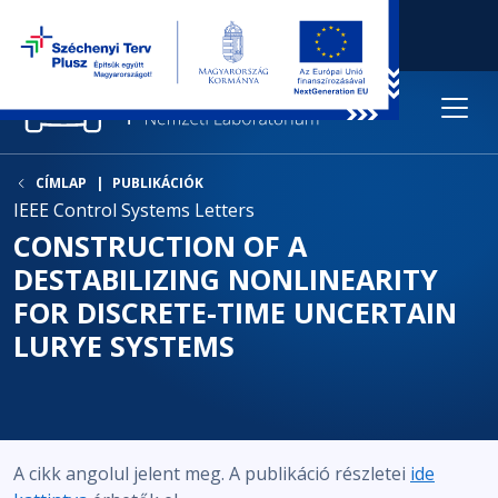
CÍMLAP
PUBLIKÁCIÓK
IEEE Control Systems Letters
CONSTRUCTION OF A
DESTABILIZING NONLINEARITY
FOR DISCRETE-TIME UNCERTAIN
LURYE SYSTEMS
A cikk angolul jelent meg. A publikáció részletei
ide