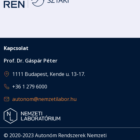
Kapcsolat
Prof. Dr. Gáspár Péter
1111 Budapest, Kende u. 13-17.
+36 1 279 6000
autonom@nemzetilabor.hu
© 2020-2023 Autonóm Rendszerek Nemzeti