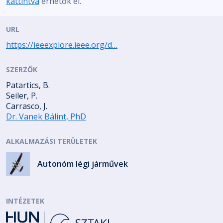
kattintva
érhetők el.
URL
https://ieeexplore.ieee.org/d…
SZERZŐK
Patartics, B.
Seiler, P.
Carrasco, J.
Dr. Vanek Bálint, PhD
ALKALMAZÁSI TERÜLETEK
Autonóm légi járművek
INTÉZETEK