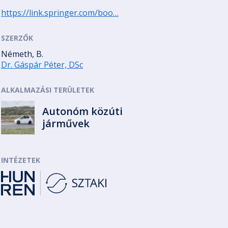
https://link.springer.com/boo…
SZERZŐK
Németh, B.
Dr. Gáspár Péter, DSc
ALKALMAZÁSI TERÜLETEK
Autonóm közúti
járművek
INTÉZETEK