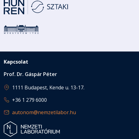
Kapcsolat
Prof. Dr. Gáspár Péter
1111 Budapest, Kende u. 13-17.
+36 1 279 6000
autonom@nemzetilabor.hu