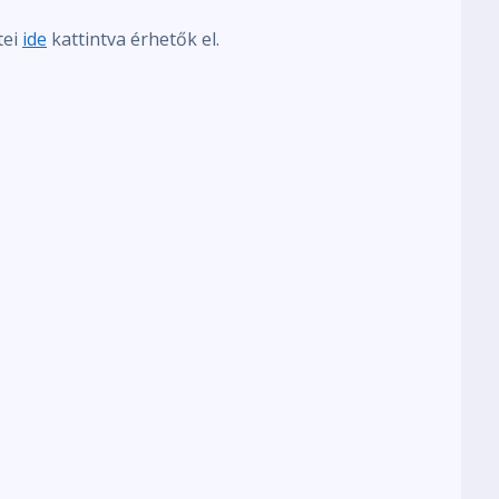
tei
ide
kattintva érhetők el.