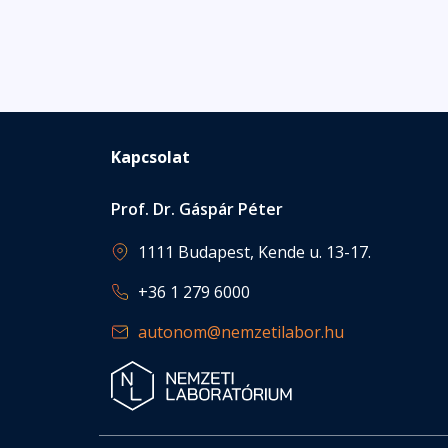
Kapcsolat
Prof. Dr. Gáspár Péter
1111 Budapest, Kende u. 13-17.
+36 1 279 6000
autonom@nemzetilabor.hu