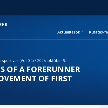
Aktualitások
Kutatás-fe
spectives (Vol. 34) / 2025. október 9.
S OF A FORERUNNER
OVEMENT OF FIRST