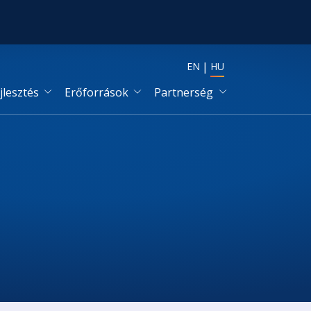
EN
HU
jlesztés
Erőforrások
Partnerség