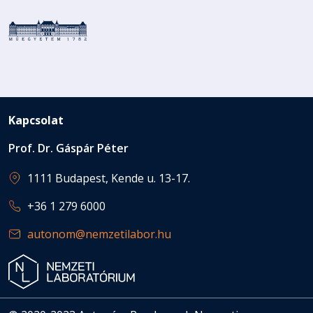
Kapcsolat
Prof. Dr. Gáspár Péter
1111 Budapest, Kende u. 13-17.
+36 1 279 6000
autonom@nemzetilabor.hu