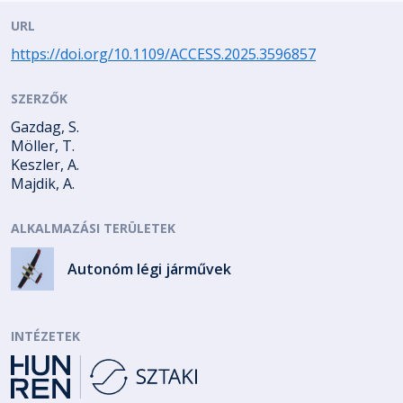
URL
https://doi.org/10.1109/ACCESS.2025.3596857
SZERZŐK
Gazdag, S.
Möller, T.
Keszler, A.
Majdik, A.
ALKALMAZÁSI TERÜLETEK
Autonóm légi járművek
INTÉZETEK