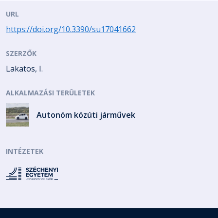
URL
https://doi.org/10.3390/su17041662
SZERZŐK
Lakatos, I.
ALKALMAZÁSI TERÜLETEK
Autonóm közúti járművek
INTÉZETEK