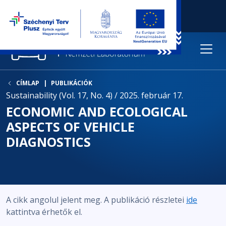
CÍMLAP
PUBLIKÁCIÓK
Sustainability (Vol. 17, No. 4) / 2025. február 17.
ECONOMIC AND ECOLOGICAL
ASPECTS OF VEHICLE
DIAGNOSTICS
A cikk angolul jelent meg. A publikáció részletei
ide
kattintva érhetők el.