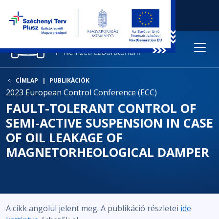
CÍMLAP
PUBLIKÁCIÓK
2023 European Control Conference (ECC)
FAULT-TOLERANT CONTROL OF
SEMI-ACTIVE SUSPENSION IN CASE
OF OIL LEAKAGE OF
MAGNETORHEOLOGICAL DAMPER
A cikk angolul jelent meg. A publikáció részletei
ide