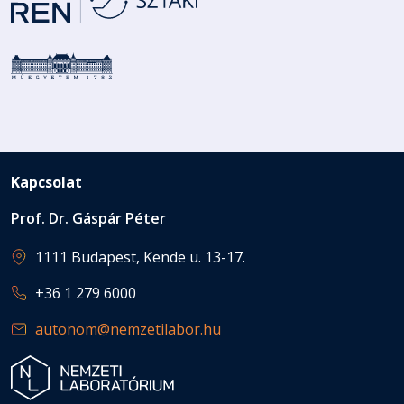
Kapcsolat
Prof. Dr. Gáspár Péter
1111 Budapest, Kende u. 13-17.
+36 1 279 6000
autonom@nemzetilabor.hu