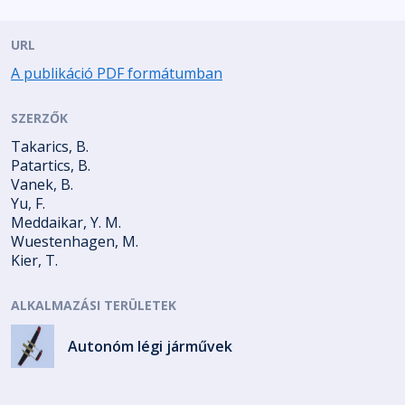
URL
A publikáció PDF formátumban
SZERZŐK
Takarics, B.
Patartics, B.
Vanek, B.
Yu, F.
Meddaikar, Y. M.
Wuestenhagen, M.
Kier, T.
ALKALMAZÁSI TERÜLETEK
Autonóm légi járművek