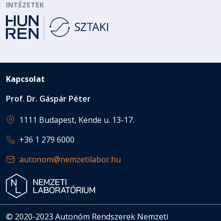
INTÉZETEK
Kapcsolat
Prof. Dr. Gáspár Péter
1111 Budapest, Kende u. 13-17.
+36 1 279 6000
autonom@nemzetilabor.hu
© 2020-2023 Autonóm Rendszerek Nemzeti