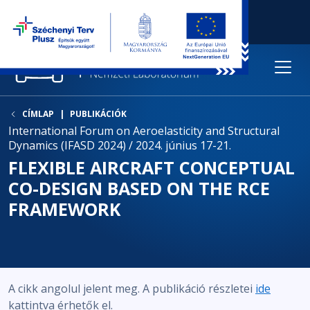
CÍMLAP
PUBLIKÁCIÓK
International Forum on Aeroelasticity and Structural
Dynamics (IFASD 2024) / 2024. június 17-21.
FLEXIBLE AIRCRAFT CONCEPTUAL
CO-DESIGN BASED ON THE RCE
FRAMEWORK
A cikk angolul jelent meg. A publikáció részletei
ide
kattintva érhetők el.