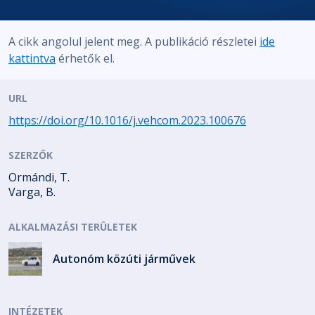
A cikk angolul jelent meg. A publikáció részletei
ide
kattintva
érhetők el.
URL
https://doi.org/10.1016/j.vehcom.2023.100676
SZERZŐK
Ormándi, T.
Varga, B.
ALKALMAZÁSI TERÜLETEK
Autonóm közúti járművek
INTÉZETEK