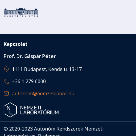
Kapcsolat
Prof. Dr. Gáspár Péter
1111 Budapest, Kende u. 13-17.
+36 1 279 6000
autonom@nemzetilabor.hu
© 2020-2023 Autonóm Rendszerek Nemzeti