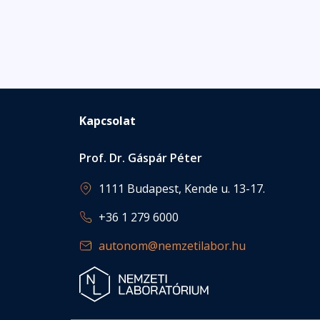
Kapcsolat
Prof. Dr. Gáspár Péter
1111 Budapest, Kende u. 13-17.
+36 1 279 6000
autonom@nemzetilabor.hu