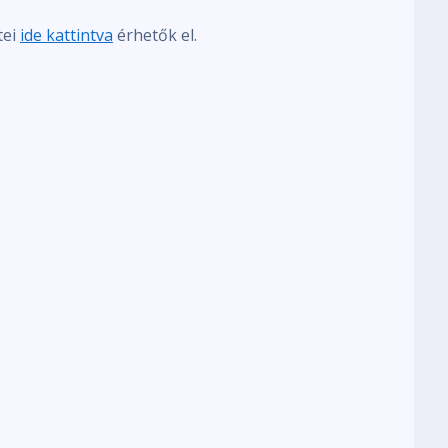
tei
ide kattintva
érhetők el.