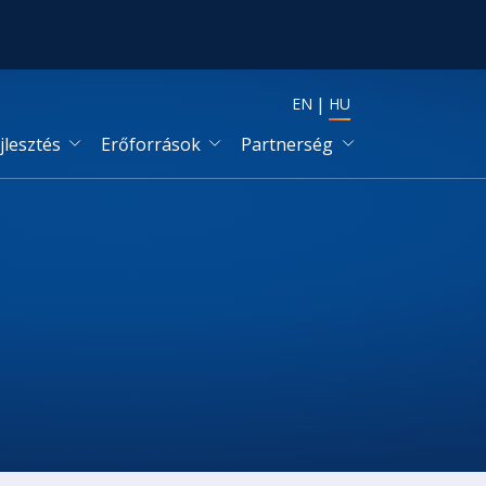
EN
HU
jlesztés
Erőforrások
Partnerség