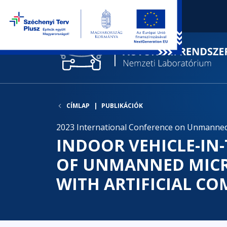
CÍMLAP
PUBLIKÁCIÓK
2023 International Conference on Unmanned A
INDOOR VEHICLE-IN
OF UNMANNED MICRO
WITH ARTIFICIAL C