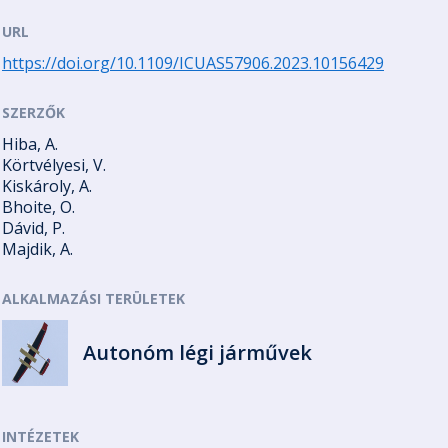
URL
https://doi.org/10.1109/ICUAS57906.2023.10156429
SZERZŐK
Hiba, A.
Körtvélyesi, V.
Kiskároly, A.
Bhoite, O.
Dávid, P.
Majdik, A.
ALKALMAZÁSI TERÜLETEK
Autonóm légi járművek
INTÉZETEK