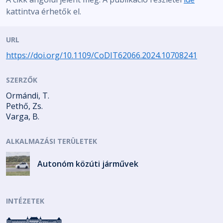
kattintva érhetők el.
URL
https://doi.org/10.1109/CoDIT62066.2024.10708241
SZERZŐK
Ormándi, T.
Pethő, Zs.
Varga, B.
ALKALMAZÁSI TERÜLETEK
Autonóm közúti járművek
INTÉZETEK