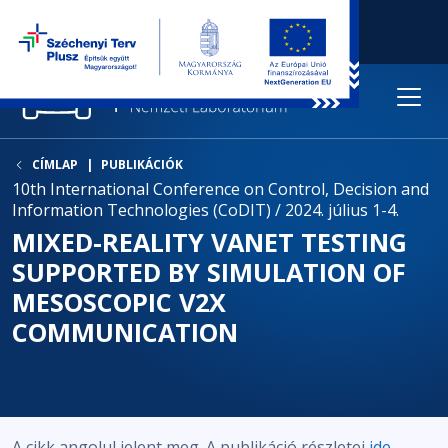
CÍMLAP
PUBLIKÁCIÓK
10th International Conference on Control, Decision and
Information Technologies (CoDIT) / 2024. július 1-4.
MIXED-REALITY VANET TESTING
SUPPORTED BY SIMULATION OF
MESOSCOPIC V2X
COMMUNICATION
A cikk angolul jelent meg. A publikáció részletei
ide