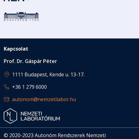
Kapcsolat
Prof. Dr. Gáspár Péter
1111 Budapest, Kende u. 13-17.
+36 1 279 6000
autonom@nemzetilabor.hu
© 2020-2023 Autonóm Rendszerek Nemzeti