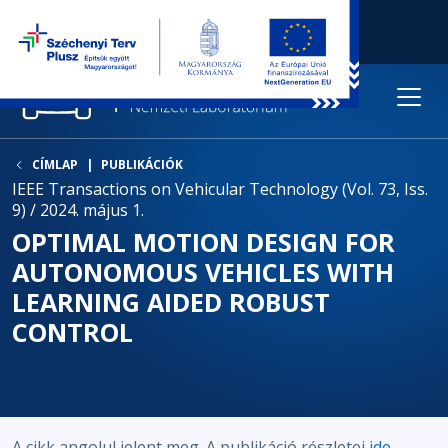
CÍMLAP
PUBLIKÁCIÓK
IEEE Transactions on Vehicular Technology (Vol. 73, Iss.
9) / 2024. május 1.
OPTIMAL MOTION DESIGN FOR
AUTONOMOUS VEHICLES WITH
LEARNING AIDED ROBUST
CONTROL
A cikk angolul jelent meg. A publikáció részletei
ide