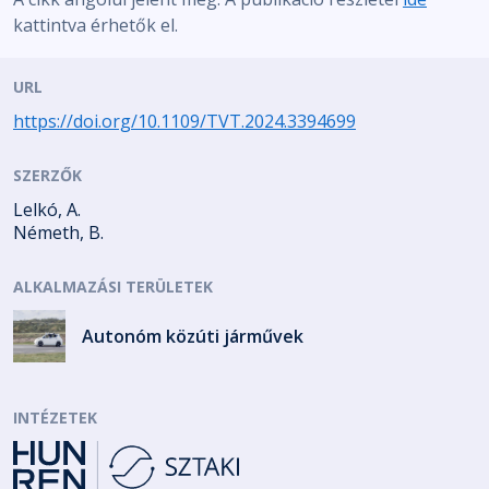
kattintva érhetők el.
URL
https://doi.org/10.1109/TVT.2024.3394699
SZERZŐK
Lelkó, A.
Németh, B.
ALKALMAZÁSI TERÜLETEK
Autonóm közúti járművek
INTÉZETEK