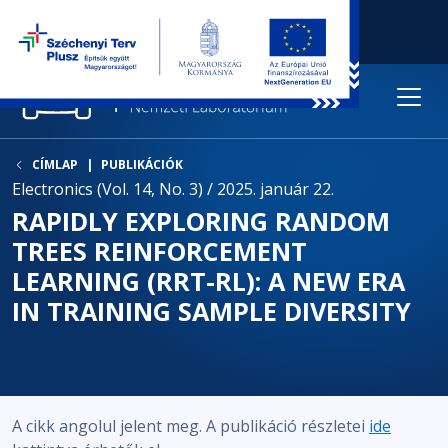
CÍMLAP
PUBLIKÁCIÓK
Electronics (Vol. 14, No. 3) / 2025. január 22.
RAPIDLY EXPLORING RANDOM
TREES REINFORCEMENT
LEARNING (RRT-RL): A NEW ERA
IN TRAINING SAMPLE DIVERSITY
A cikk angolul jelent meg. A publikáció részletei
ide