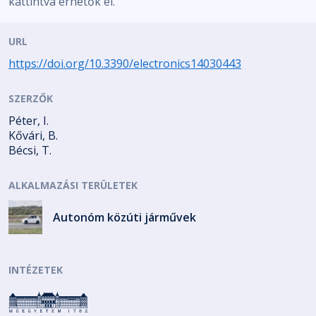
kattintva érhetők el.
URL
https://doi.org/10.3390/electronics14030443
SZERZŐK
Péter, I.
Kővári, B.
Bécsi, T.
ALKALMAZÁSI TERÜLETEK
Autonóm közúti járművek
INTÉZETEK