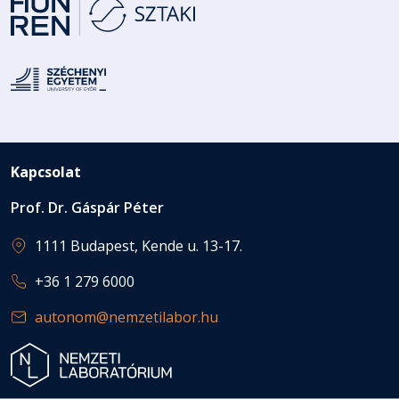
Kapcsolat
Prof. Dr. Gáspár Péter
1111 Budapest, Kende u. 13-17.
+36 1 279 6000
autonom@nemzetilabor.hu