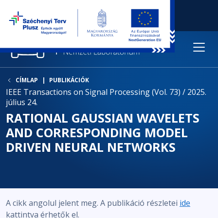
CÍMLAP
PUBLIKÁCIÓK
IEEE Transactions on Signal Processing (Vol. 73) / 2025.
július 24.
RATIONAL GAUSSIAN WAVELETS
AND CORRESPONDING MODEL
DRIVEN NEURAL NETWORKS
A cikk angolul jelent meg. A publikáció részletei
ide
kattintva érhetők el.