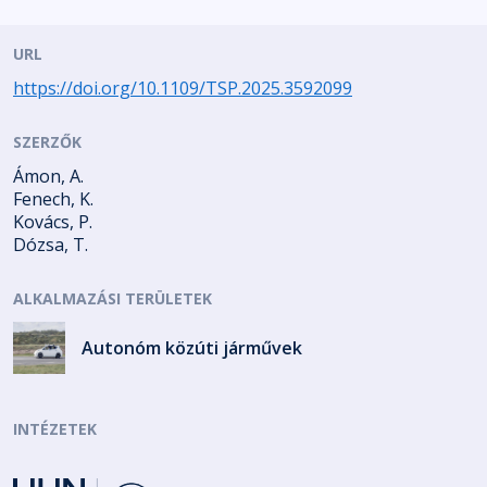
URL
https://doi.org/10.1109/TSP.2025.3592099
SZERZŐK
Ámon, A.
Fenech, K.
Kovács, P.
Dózsa, T.
ALKALMAZÁSI TERÜLETEK
Autonóm közúti járművek
INTÉZETEK