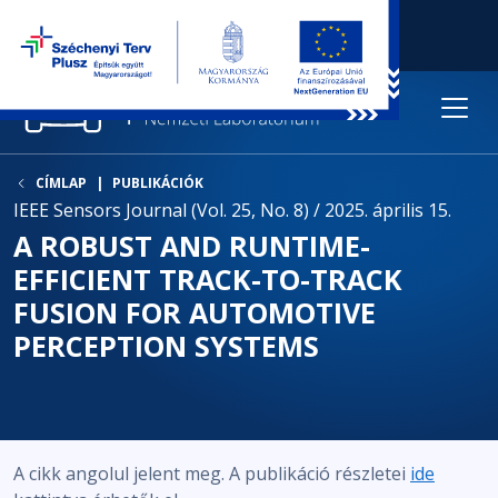
CÍMLAP
PUBLIKÁCIÓK
IEEE Sensors Journal (Vol. 25, No. 8) / 2025. április 15.
A ROBUST AND RUNTIME-
EFFICIENT TRACK-TO-TRACK
FUSION FOR AUTOMOTIVE
PERCEPTION SYSTEMS
A cikk angolul jelent meg. A publikáció részletei
ide