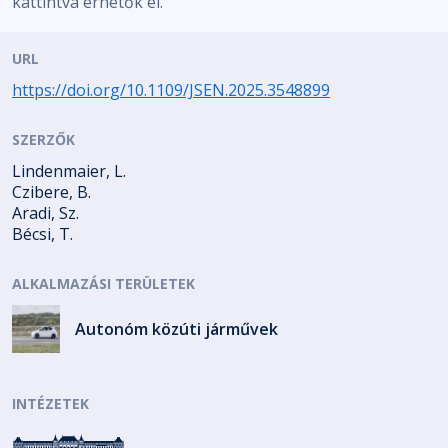
kattintva érhetők el.
URL
https://doi.org/10.1109/JSEN.2025.3548899
SZERZŐK
Lindenmaier, L.
Czibere, B.
Aradi, Sz.
Bécsi, T.
ALKALMAZÁSI TERÜLETEK
Autonóm közúti járművek
INTÉZETEK