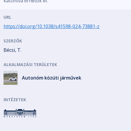
kattintva érhetők el.
URL
https://doi.org/10.1038/s41598-024-73881-z
SZERZŐK
Bécsi, T.
ALKALMAZÁSI TERÜLETEK
Autonóm közúti járművek
INTÉZETEK