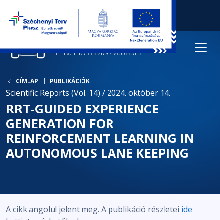
CÍMLAP
PUBLIKÁCIÓK
Scientific Reports (Vol. 14) / 2024. október 14.
RRT-GUIDED EXPERIENCE
GENERATION FOR
REINFORCEMENT LEARNING IN
AUTONOMOUS LANE KEEPING
A cikk angolul jelent meg. A publikáció részletei
ide