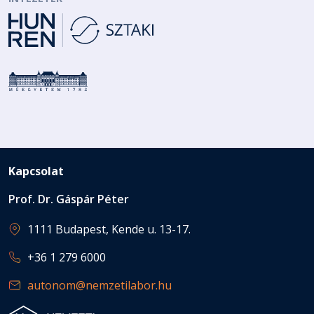
Kapcsolat
Prof. Dr. Gáspár Péter
1111 Budapest, Kende u. 13-17.
+36 1 279 6000
autonom@nemzetilabor.hu