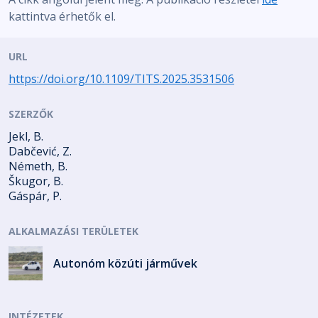
kattintva érhetők el.
URL
https://doi.org/10.1109/TITS.2025.3531506
SZERZŐK
Jekl, B.
Dabčević, Z.
Németh, B.
Škugor, B.
Gáspár, P.
ALKALMAZÁSI TERÜLETEK
Autonóm közúti járművek
INTÉZETEK