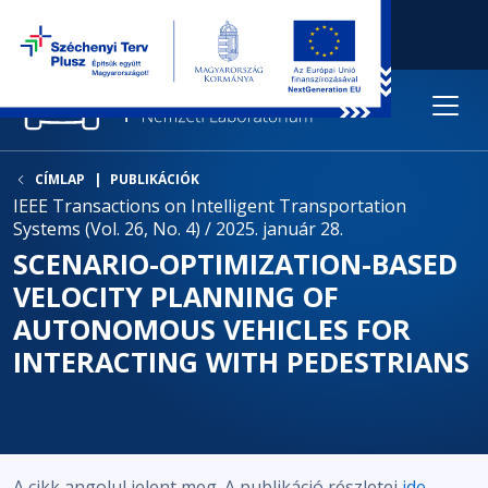
CÍMLAP
PUBLIKÁCIÓK
IEEE Transactions on Intelligent Transportation
Systems (Vol. 26, No. 4) / 2025. január 28.
SCENARIO-OPTIMIZATION-BASED
VELOCITY PLANNING OF
AUTONOMOUS VEHICLES FOR
INTERACTING WITH PEDESTRIANS
A cikk angolul jelent meg. A publikáció részletei
ide