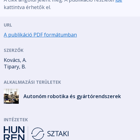
kattintva érhetők el.
URL
A publikáció PDF formátumban
SZERZŐK
Kovács, A.
Tipary, B.
ALKALMAZÁSI TERÜLETEK
Autonóm robotika és gyártórendszerek
INTÉZETEK