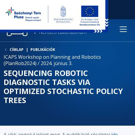
CÍMLAP
PUBLIKÁCIÓK
ICAPS Workshop on Planning and Robotics
(PlanRob2024) / 2024. június 3.
SEQUENCING ROBOTIC
DIAGNOSTIC TASKS VIA
OPTIMIZED STOCHASTIC POLICY
TREES
A cikk angolul jelent meg. A publikáció részletei
ide