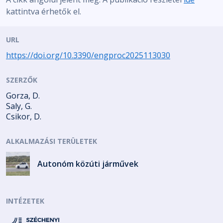
kattintva érhetők el.
URL
https://doi.org/10.3390/engproc2025113030
SZERZŐK
Gorza, D.
Saly, G.
Csikor, D.
ALKALMAZÁSI TERÜLETEK
Autonóm közúti járművek
INTÉZETEK