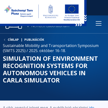
CÍMLAP
PUBLIKÁCIÓK
Sustainable Mobility and Transportation Symposium
(SMTS 2025) / 2025. október 16-18.
SIMULATION OF ENVIRONMENT
RECOGNITION SYSTEMS FOR
AUTONOMOUS VEHICLES IN
CARLA SIMULATOR
A cikk angolul jelent meg. A publikáció részletei
ide