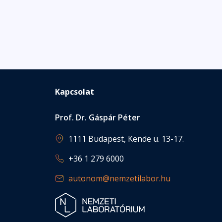
Kapcsolat
Prof. Dr. Gáspár Péter
1111 Budapest, Kende u. 13-17.
+36 1 279 6000
autonom@nemzetilabor.hu