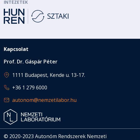
INTÉZETEK
Kapcsolat
Prof. Dr. Gáspár Péter
1111 Budapest, Kende u. 13-17.
+36 1 279 6000
autonom@nemzetilabor.hu
© 2020-2023 Autonóm Rendszerek Nemzeti