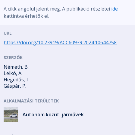
A cikk angolul jelent meg. A publikáció részletei
ide
kattintva érhetők el.
URL
https://doi.org/10.23919/ACC60939.2024.10644758
SZERZŐK
Németh, B.
Lelkó, A.
Hegedűs, T.
Gáspár, P.
ALKALMAZÁSI TERÜLETEK
Autonóm közúti járművek