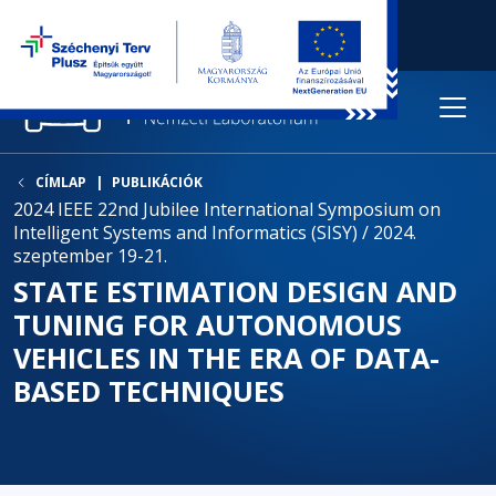
CÍMLAP
PUBLIKÁCIÓK
2024 IEEE 22nd Jubilee International Symposium on
Intelligent Systems and Informatics (SISY) / 2024.
szeptember 19-21.
STATE ESTIMATION DESIGN AND
TUNING FOR AUTONOMOUS
VEHICLES IN THE ERA OF DATA-
BASED TECHNIQUES