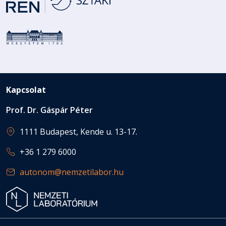
Kapcsolat
Prof. Dr. Gáspár Péter
1111 Budapest, Kende u. 13-17.
+36 1 279 6000
autonom@nemzetilabor.hu