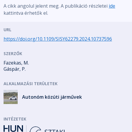
A cikk angolul jelent meg. A publikáció részletei
ide
kattintva érhetők el.
URL
https://doi.org/10.1109/SISY62279.2024.10737596
SZERZŐK
Fazekas, M.
Gáspár, P.
ALKALMAZÁSI TERÜLETEK
Autonóm közúti járművek
INTÉZETEK