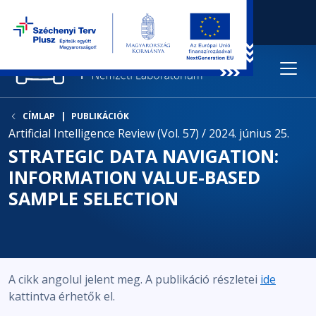
CÍMLAP
PUBLIKÁCIÓK
Artificial Intelligence Review (Vol. 57) / 2024. június 25.
STRATEGIC DATA NAVIGATION:
INFORMATION VALUE-BASED
SAMPLE SELECTION
A cikk angolul jelent meg. A publikáció részletei
ide
kattintva érhetők el.