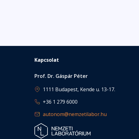
Kapcsolat
Prof. Dr. Gáspár Péter
1111 Budapest, Kende u. 13-17.
+36 1 279 6000
autonom@nemzetilabor.hu