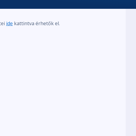
tei
ide
kattintva érhetők el.