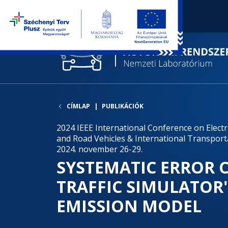
CÍMLAP
PUBLIKÁCIÓK
2024 IEEE International Conference on Electri
and Road Vehicles & International Transporta
2024. november 26-29.
SYSTEMATIC ERROR 
TRAFFIC SIMULATOR'
EMISSION MODEL