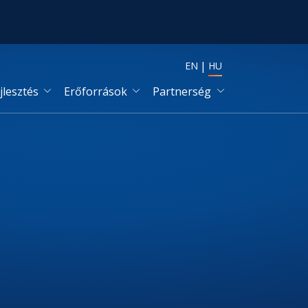
EN
HU
jlesztés
Erőforrások
Partnerség