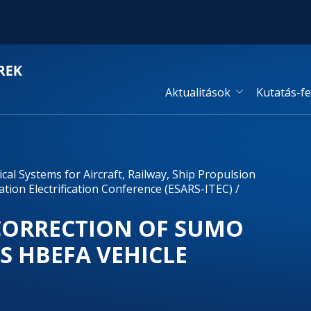
Aktualitások
Kutatás-fe
cal Systems for Aircraft, Railway, Ship Propulsion
tion Electrification Conference (ESARS-ITEC) /
CORRECTION OF SUMO
S HBEFA VEHICLE