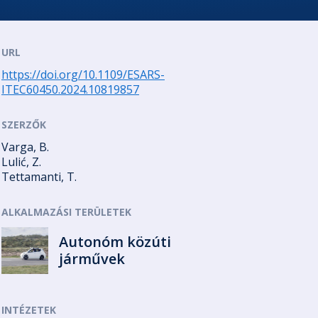
URL
https://doi.org/10.1109/ESARS-
ITEC60450.2024.10819857
SZERZŐK
Varga, B.
Lulić, Z.
Tettamanti, T.
ALKALMAZÁSI TERÜLETEK
Autonóm közúti
járművek
INTÉZETEK